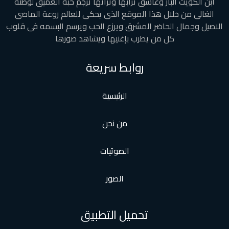
ابن الكويت البار وعاشق ترابها وتراثها ترجم حبه العميق لوطنه
الغالى من خلال هذا الموقع الذى يحكى للعالم روعة الماضى
الاصيل وجمال الحاضر المشرق ويرزع الحب ويرسم البسمه فى قلوب
كل من يطرب بإغنيها ويشاهد صورها
روابط سريعة
الرئيسية
من نحن
الصوتيات
الصور
تحميل التطبيق