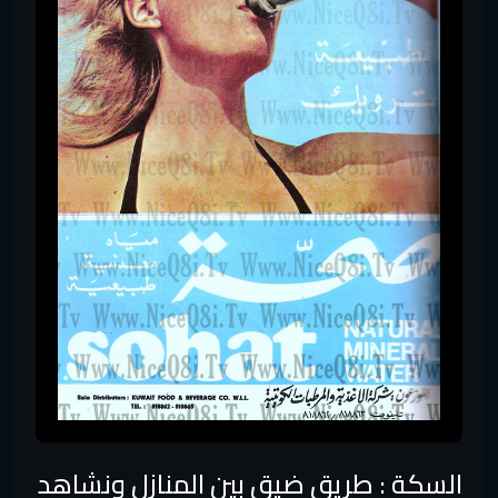
السكة : طريق ضيق بين المنازل ونشاهد