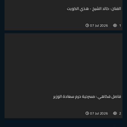
شيخ - هذي الكويت
07 
سرحية حرم سعادة الوزير
07 