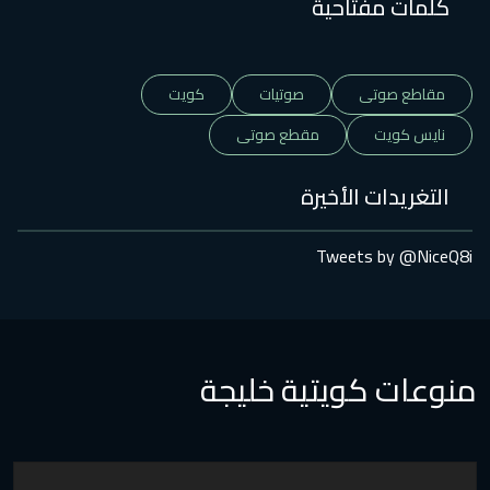
تاحية
ى
صوتيات
كويت
مقطع صوتى
الأخيرة
Tweet
ويتية خليجة