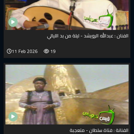
 الرويشد - ليلة من بد الليالي
11 Feb 2026
19
 سلطان - متعجبة