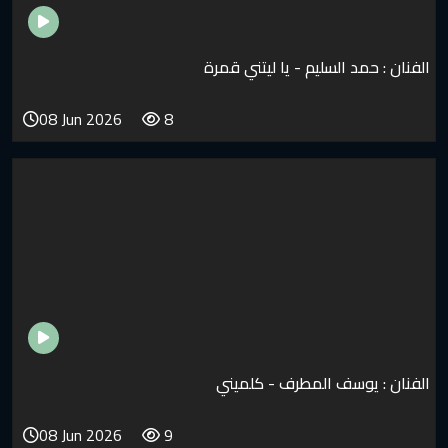
سليم - يا ليتني قمرة
08 Jun 2026
8
 المطرف - كلميني
08 Jun 2026
9