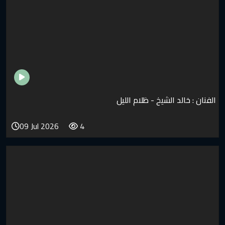
شيخ - ظلام الليل
09 Jul 2026
4