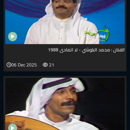
بلوشي - لا اتمادى 1988
06 Dec 2025
21