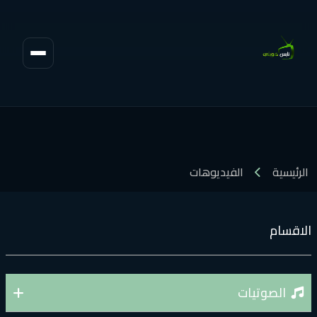
فيديوهات