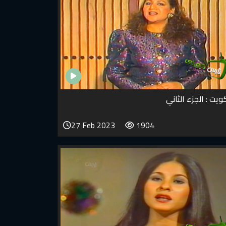
يت : الجزء الثاني
27 Feb 2023
1904