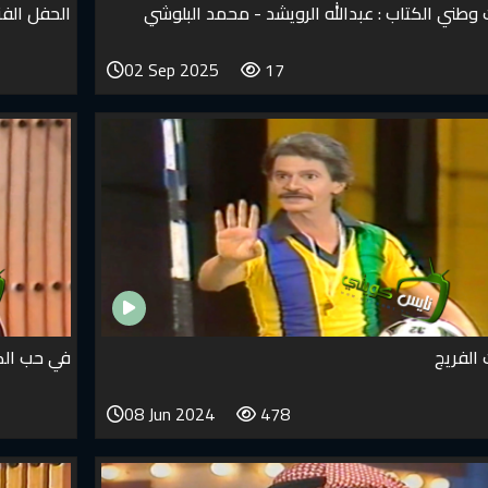
 وطني الكتاب : عبدالله الرويشد - محمد البلوشي
الحفل الفني
02 Sep 2025
17
 الفريج
في حب الكو
08 Jun 2024
478