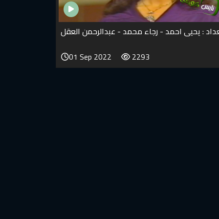
عداد : يحيى احمد - رجاء محمد - عبدالرحمن العقل
01 Sep 2022
2293