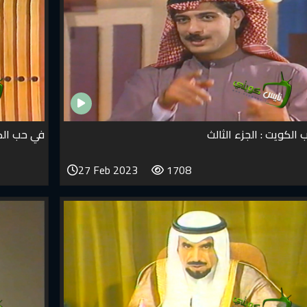
الكويت : الجزء الثالث
في حب الكو
27 Feb 2023
1708