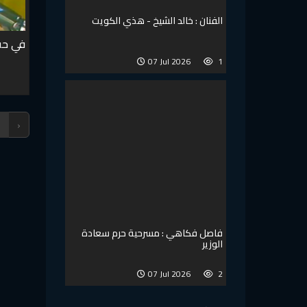
الفنان : خالد الشيخ - هذي الكويت
في حب 
07 Jul 2026
1
‹
فاصل فكاهي : مسرحية حرم سعادة
الوزير
07 Jul 2026
2