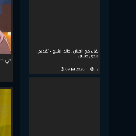
لقاء مع الفنان : خالد الشيخ - تقديم :
هدى حسين
في حب 
09 Jul 2026
2