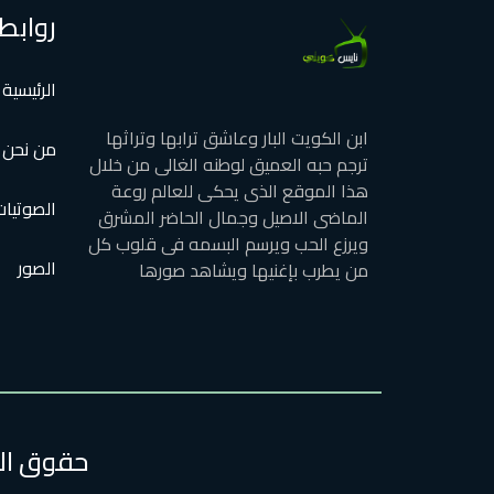
روابط
الرئيسية
ابن الكويت البار وعاشق ترابها وتراثها
من نحن
ترجم حبه العميق لوطنه الغالى من خلال
هذا الموقع الذى يحكى للعالم روعة
الصوتيات
الماضى الاصيل وجمال الحاضر المشرق
ويرزع الحب ويرسم البسمه فى قلوب كل
الصور
من يطرب بإغنيها ويشاهد صورها
حقوق الطبع وا