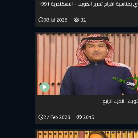
 بمناسبة افراح تحرير الكويت - الاسكندرية 1991
08 Jul 2025
32
يت : الجزء الرابع
27 Feb 2023
2015