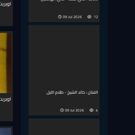
اوبريت
09 Jul 2026
12
الفنان : خالد الشيخ - ظلام الليل
اوبريت
09 Jul 2026
4