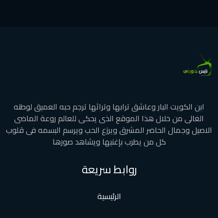
ابن الكويت البار وعاشق ترابها وتراثها ترجم حبه العميق لوطنه
الغالى من خلال هذا الموقع الذى يحكى للعالم روعة الماضى
الاصيل وجمال الحاضر المشرق ويرزع الحب ويرسم البسمه فى قلوب
كل من يطرب بإغنيها ويشاهد صورها
روابط سريعة
الرئيسية