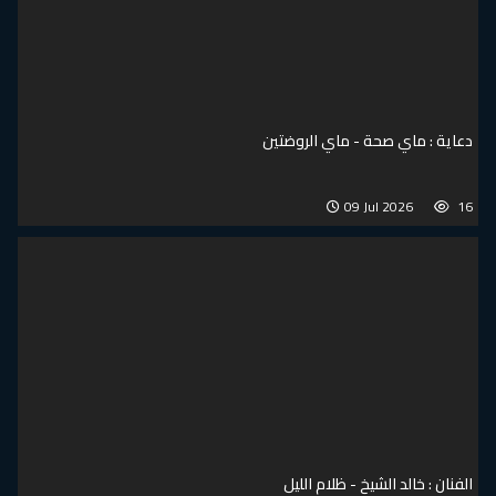
دعاية : ماي صحة - ماي الروضتين
09 Jul 2026
16
الفنان : خالد الشيخ - ظلام الليل