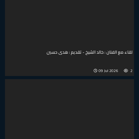
ن : خالد الشيخ - تقديم : هدى حسين
09 Jul