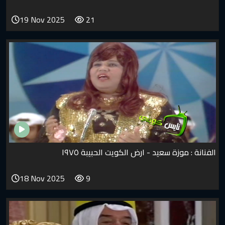
19 Nov 2025
21
ة سعيد - ارض الكويت الحبيبة ١٩٧٥
18 Nov 2025
9