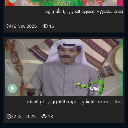
المعهد العالي : يا الله يا ربنا
18 Nov 2025
15
د البلوشي - فرقة التلفزيون - ام السلام
22 Oct 2025
13