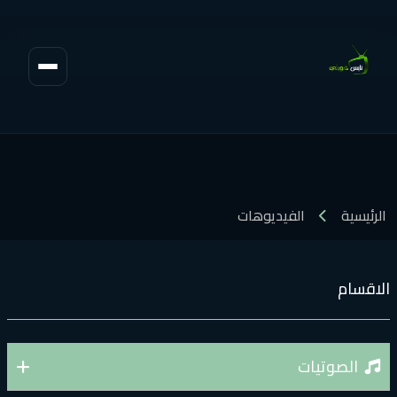
الفيديوهات
ات