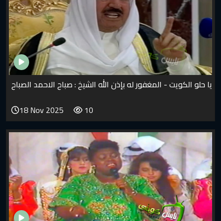
ت - المغفور له بإذن الله الشيخ : صباح الاحمد الصباح
18 Nov 2025
10