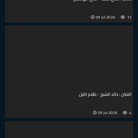
09 Jul 
الشيخ - ظلام الليل
09 Jul