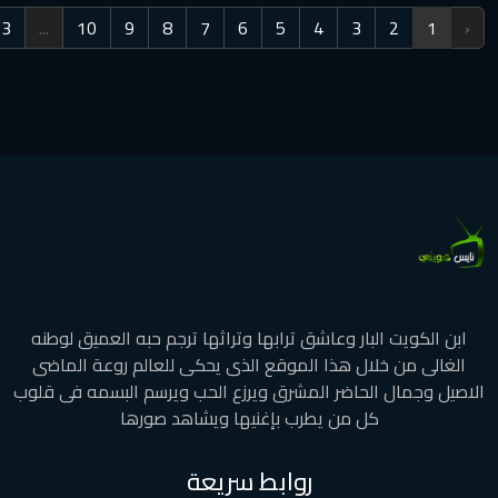
›
34
33
...
10
9
8
7
6
5
4
3
 البار وعاشق ترابها وتراثها ترجم حبه العميق لوطنه
 خلال هذا الموقع الذى يحكى للعالم روعة الماضى
 الحاضر المشرق ويرزع الحب ويرسم البسمه فى قلوب
كل من يطرب بإغنيها ويشاهد صورها
روابط سريعة