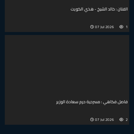
 الشيخ - هذي الكويت
07 Jul
: مسرحية حرم سعادة الوزير
07 Jul