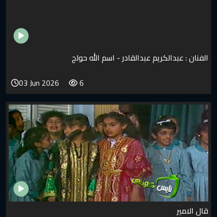
الكريم عبدالقادر - اسم الله حولج
03 Jun 2026
6