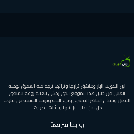
ابن الكويت البار وعاشق ترابها وتراثها ترجم حبه العميق لوطنه
الغالى من خلال هذا الموقع الذى يحكى للعالم روعة الماضى
الاصيل وجمال الحاضر المشرق ويرزع الحب ويرسم البسمه فى قلوب
كل من يطرب بإغنيها ويشاهد صورها
روابط سريعة