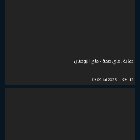
دعاية : ماي صحة - ماي الروضتين
09 Jul 2026
12