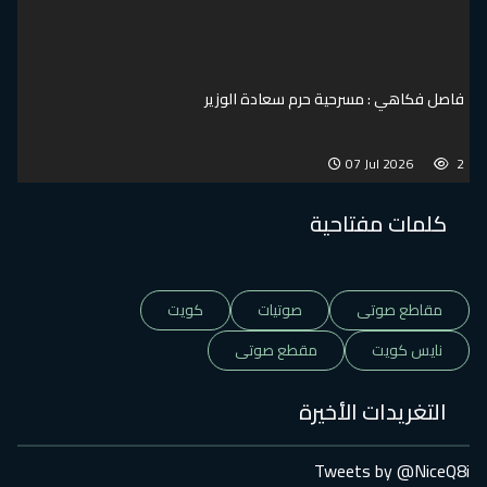
فاصل فكاهي : مسرحية حرم سعادة الوزير
07 Jul 2026
2
كلمات مفتاحية
مقاطع صوتى
صوتيات
كويت
نايس كويت
مقطع صوتى
التغريدات الأخيرة
Tweets by @NiceQ8i