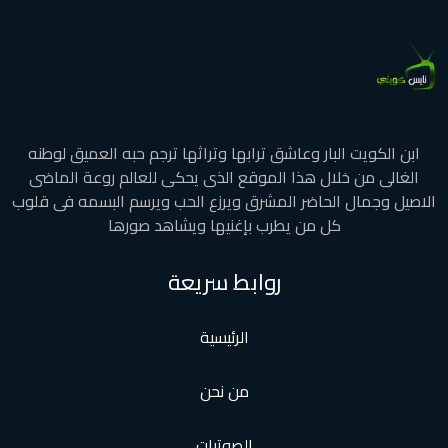
ابن الكويت البار وعاشق ترابها وتراثها ترجم حبه العميق لوطنه
الغالى من خلال هذا الموقع الذى يحكى للعالم روعة الماضى
الاصيل وجمال الحاضر المشرق ويرزع الحب ويرسم البسمه فى قلوب
كل من يطرب بإغنيها ويشاهد صورها
روابط سريعة
الرئيسية
من نحن
الصوتيات