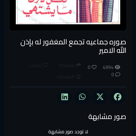
صوره جماعيه تجمع المغفور له بإذن
الله الامير
مشاركة
إعجاب
0
4994
0
المفضلة
صور مشابهة
لا توجد صور مشابهة