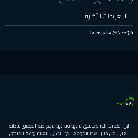
التغريدات الأخيرة
Tweets by @NiceQ8i
ابن الكويت البار وعاشق ترابها وتراثها ترجم حبه العميق لوطنه
الغالى من خلال هذا الموقع الذى يحكى للعالم روعة الماضى