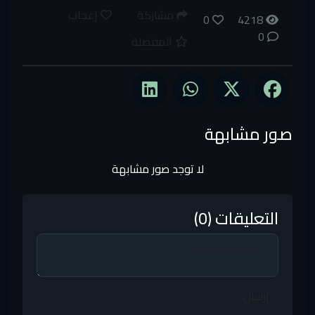
مشاركة
إعجاب
0
4218
0
المفضلة
صور مشابهة
لا توجد صور مشابهة
التعليقات (0)
إرسال