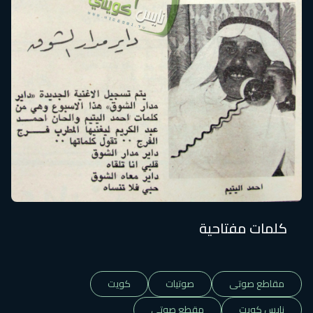
كلمات مفتاحية
مقاطع صوتى
صوتيات
كويت
نايس كويت
مقطع صوتى