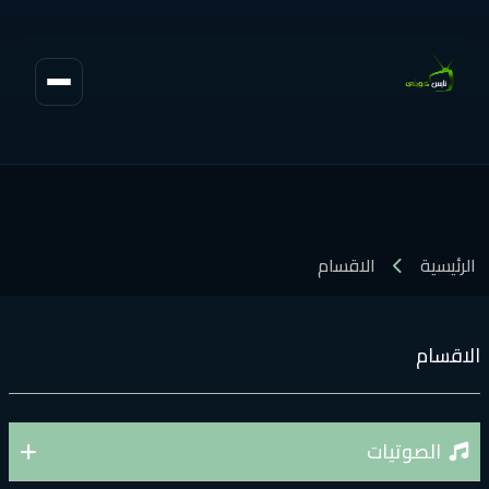
الاقسام
ت