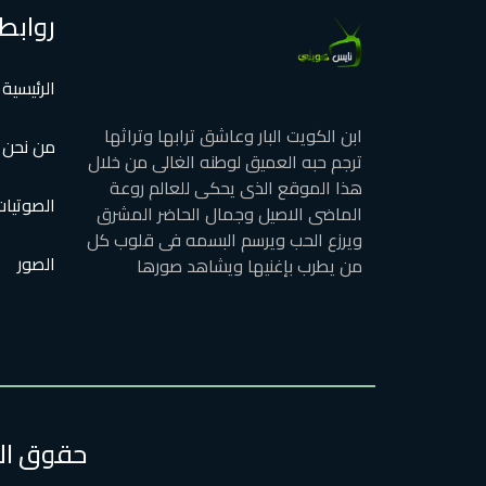
روابط
الرئيسية
ابن الكويت البار وعاشق ترابها وتراثها
من نحن
ترجم حبه العميق لوطنه الغالى من خلال
هذا الموقع الذى يحكى للعالم روعة
الصوتيات
الماضى الاصيل وجمال الحاضر المشرق
ويرزع الحب ويرسم البسمه فى قلوب كل
الصور
من يطرب بإغنيها ويشاهد صورها
حقوق الطبع وا