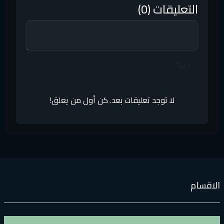
التعليقات (0)
إرسال
لا توجد تعليقات بعد. كن أول من يعلق!
لاقسام