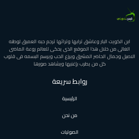
ابن الكويت البار وعاشق ترابها وتراثها ترجم حبه العميق لوطنه
الغالى من خلال هذا الموقع الذى يحكى للعالم روعة الماضى
الاصيل وجمال الحاضر المشرق ويرزع الحب ويرسم البسمه فى قلوب
كل من يطرب بإغنيها ويشاهد صورها
روابط سريعة
الرئيسية
من نحن
الصوتيات