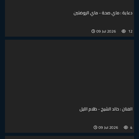
دعاية : ماي صحة - ماي الروضتين
09 Jul 2026
12
الفنان : خالد الشيخ - ظلام الليل
09 Jul 2026
4