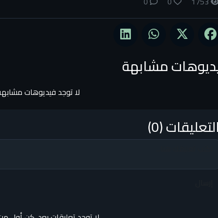
0
0
1753
ديوهات مشابهة
لا توجد فيديوهات مشابهة
لتعليقات (0)
إرسال
لا توجد تعليقات بعد. كن أول من