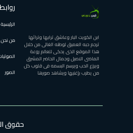
روابط
الرئيسية
ابن الكويت البار وعاشق ترابها وتراثها
من نحن
ترجم حبه العميق لوطنه الغالى من خلال
هذا الموقع الذى يحكى للعالم روعة
الصوتيات
الماضى الاصيل وجمال الحاضر المشرق
ويرزع الحب ويرسم البسمه فى قلوب كل
الصور
من يطرب بإغنيها ويشاهد صورها
حقوق الطبع وا