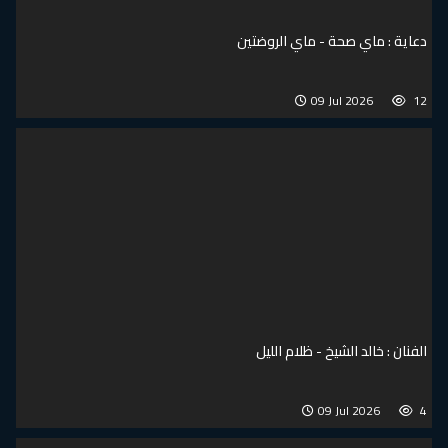
دعاية : ماي صحة - ماي الروضتين
09 Jul 2026
12
الفنان : خالد الشيخ - ظلام الليل
09 Jul 2026
4