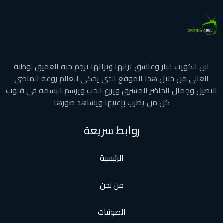
ابن الكويت البار وعاشق ترابها وتراثها ترجم حبه العميق لوطنه
الغالى من خلال هذا الموقع الذى يحكى للعالم روعة الماضى
الاصيل وجمال الحاضر المشرق ويرزع الحب ويرسم البسمه فى قلوب
كل من يطرب بإغنيها ويشاهد صورها
روابط سريعة
الرئيسية
من نحن
الصوتيات