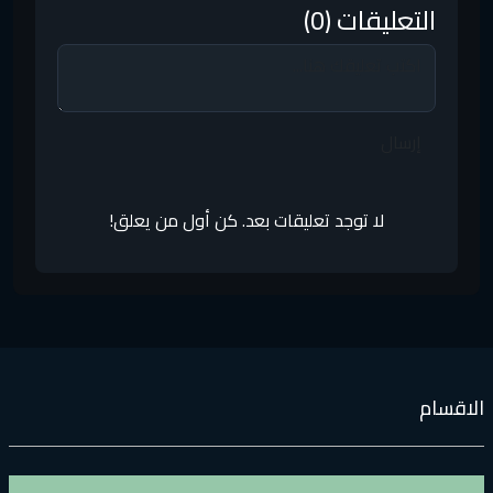
التعليقات (0)
إرسال
لا توجد تعليقات بعد. كن أول من يعلق!
لاقسام