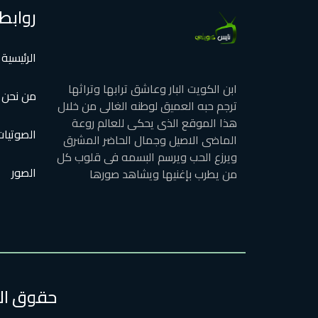
روابط
الرئيسية
ابن الكويت البار وعاشق ترابها وتراثها
من نحن
ترجم حبه العميق لوطنه الغالى من خلال
هذا الموقع الذى يحكى للعالم روعة
الصوتيات
الماضى الاصيل وجمال الحاضر المشرق
ويرزع الحب ويرسم البسمه فى قلوب كل
الصور
من يطرب بإغنيها ويشاهد صورها
حقوق الطبع وا