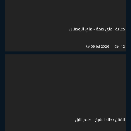
دعاية : ماي صحة - ماي الروضتين
09 Jul 2026
12
الفنان : خالد الشيخ - ظلام الليل