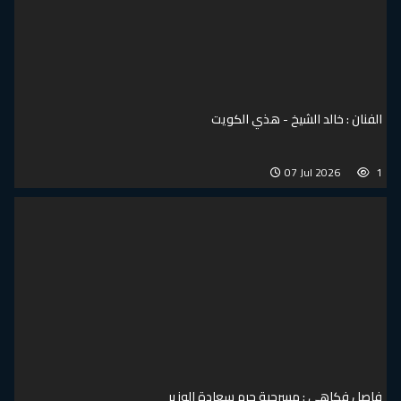
الفنان : خالد الشيخ - هذي الكويت
07 Jul 2026
1
فاصل فكاهي : مسرحية حرم سعادة الوزير