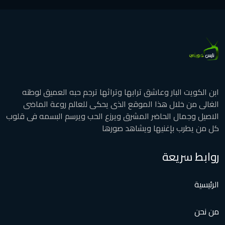
ابن الكويت البار وعاشق ترابها وتراثها ترجم حبه العميق لوطنه
الغالى من خلال هذا الموقع الذى يحكى للعالم روعة الماضى
الاصيل وجمال الحاضر المشرق ويرزع الحب ويرسم البسمه فى قلوب
كل من يطرب بإغنيها ويشاهد صورها
روابط سريعة
الرئيسية
من نحن