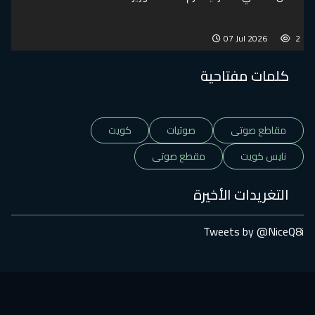
07 Jul 2026
2
كلمات مفتاحية
مقاطع صوتى
صوتيات
كويت
نايس كويت
مقطع صوتى
التغريدات الأخيرة
Tweets by @NiceQ8i