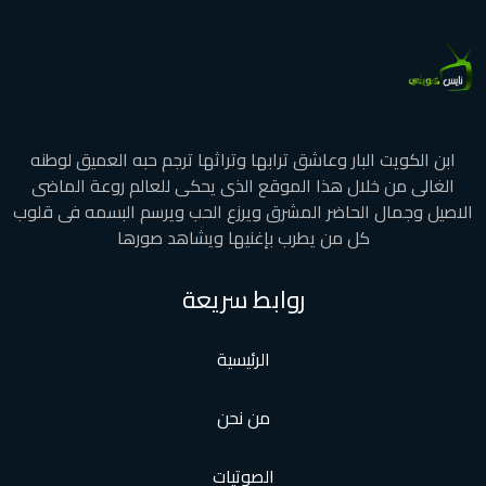
ابن الكويت البار وعاشق ترابها وتراثها ترجم حبه العميق لوطنه
الغالى من خلال هذا الموقع الذى يحكى للعالم روعة الماضى
الاصيل وجمال الحاضر المشرق ويرزع الحب ويرسم البسمه فى قلوب
كل من يطرب بإغنيها ويشاهد صورها
روابط سريعة
الرئيسية
من نحن
الصوتيات