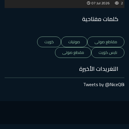
07 Jul 2026
2
كلمات مفتاحية
مقاطع صوتى
صوتيات
كويت
نايس كويت
مقطع صوتى
التغريدات الأخيرة
Tweets by @NiceQ8i