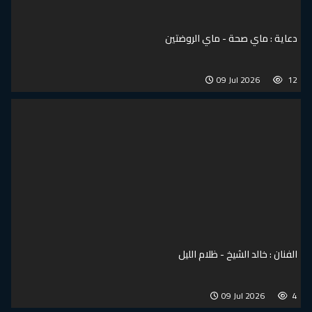
دعاية : ماي صحة - ماي الروضتين
09 Jul 2026
12
الفنان : خالد الشيخ - ظلام الليل
09 Jul 2026
4