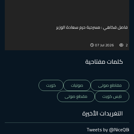
فاصل فكاهي : مسرحية حرم سعادة الوزير
07 Jul 2026
2
كلمات مفتاحية
مقاطع صوتى
صوتيات
كويت
نايس كويت
مقطع صوتى
التغريدات الأخيرة
Tweets by @NiceQ8i