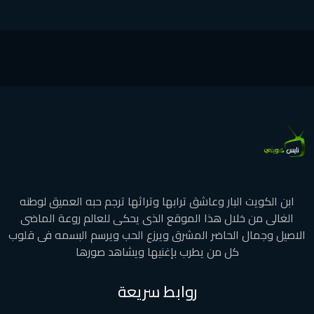
ابن الكويت البار وعاشق ترابها وتراثها ترجم حبه العميق لوطنه
الغالى من خلال هذا الموقع الذى يحكى للعالم روعة الماضى
الاصيل وجمال الحاضر المشرق ويرزع الحب ويرسم البسمه فى قلوب
كل من يطرب بإغنيها ويشاهد صورها
روابط سريعة