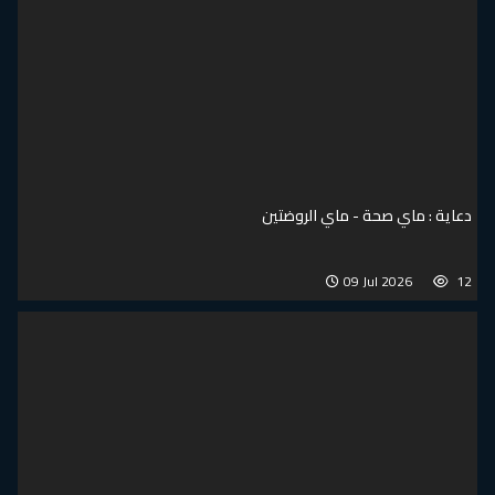
دعاية : ماي صحة - ماي الروضتين
09 Jul 2026
12