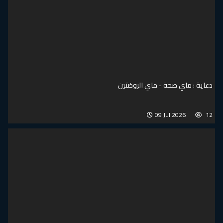
دعاية : ماي صحة - ماي الروضتين
09 Jul 2026
12