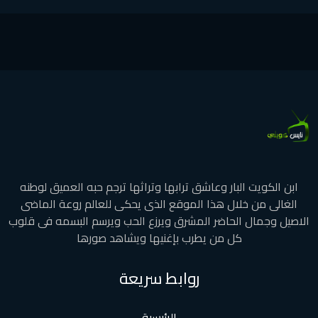
ابن الكويت البار وعاشق ترابها وتراثها ترجم حبه العميق لوطنه
الغالى من خلال هذا الموقع الذى يحكى للعالم روعة الماضى
الاصيل وجمال الحاضر المشرق ويرزع الحب ويرسم البسمه فى قلوب
كل من يطرب بإغنيها ويشاهد صورها
روابط سريعة
الرئيسية