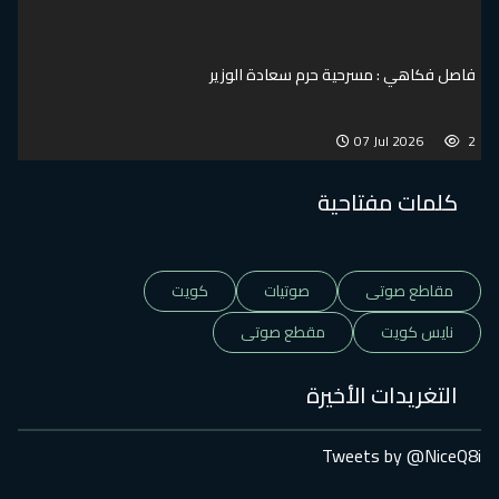
فاصل فكاهي : مسرحية حرم سعادة الوزير
07 Jul 2026
2
كلمات مفتاحية
مقاطع صوتى
صوتيات
كويت
نايس كويت
مقطع صوتى
التغريدات الأخيرة
Tweets by @NiceQ8i