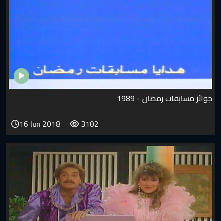
جوائز مسابقات رمضان - 1989
16 Jun 2018
3102