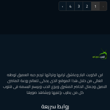
›
4
3
2
1
‹
ابن الكويت البار وعاشق ترابها وتراثها ترجم حبه العميق لوطنه
الغالى من خلال هذا الموقع الذى يحكى للعالم روعة الماضى
الاصيل وجمال الحاضر المشرق ويرزع الحب ويرسم البسمه فى قلوب
كل من يطرب بإغنيها ويشاهد صورها
روابط سريعة