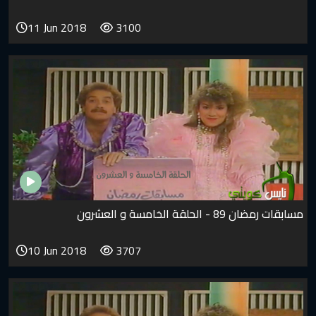
11 Jun 2018
3100
مسابقات رمضان 89 - الحلقة الخامسة و العشرون
10 Jun 2018
3707