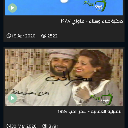
مكتبة علاء وهناء - هاواي ١٩٨٧
18 Apr 2020
2522
التمثيلية العمانية - سحر الحب 1984
30 Mar 2020
3791