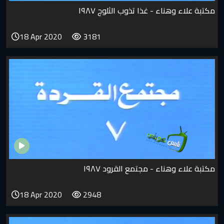
مكتبة علاء وهناء - غذا تذوب الثلوج ١٩٨٧
18 Apr 2020
3181
مكتبة علاء وهناء - مجتمع القرود ١٩٨٧
18 Apr 2020
2948