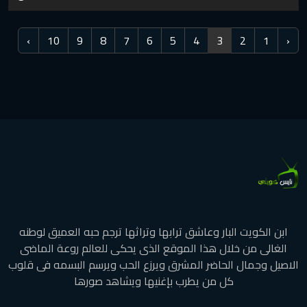
›
10
9
8
7
6
5
4
3
2
1
‹
ابن الكويت البار وعاشق ترابها وتراثها ترجم حبه العميق لوطنه
الغالى من خلال هذا الموقع الذى يحكى للعالم روعة الماضى
الاصيل وجمال الحاضر المشرق ويرزع الحب ويرسم البسمه فى قلوب
كل من يطرب بإغنيها ويشاهد صورها