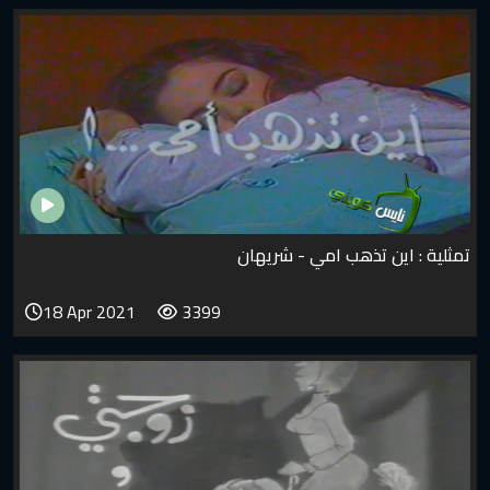
تمثلية : اين تذهب امي - شريهان
18 Apr 2021
3399