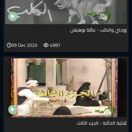
زوجتي والكلب - عائلة بوهيلان
09 Dec 2020
4987
ثلاثية الحائط - الجزء الثالث