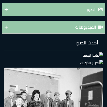
الصور
الفيديوهات
أحدث الصور