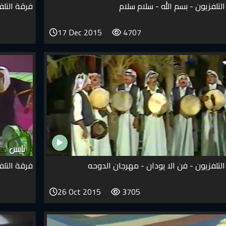
لتلفزيون - بسم الله - سلام سلام
فرقة التلفزي
17 Dec 2015
4707
لتلفزيون - فن الا يودان - مهرجان الدوحه
فرقة التلف
26 Oct 2015
3705