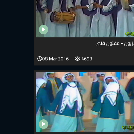
فزيون - مفتون قلبي
08 Mar 2016
4693