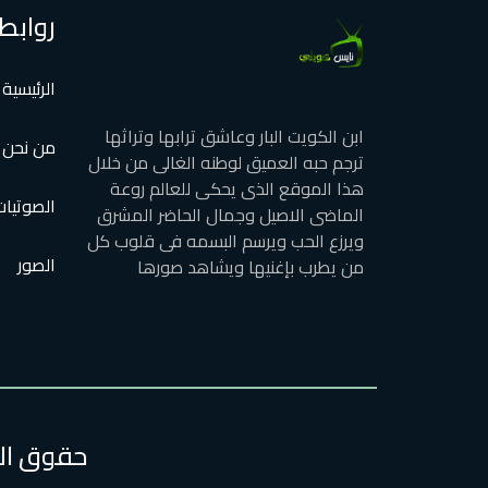
روابط
الرئيسية
ابن الكويت البار وعاشق ترابها وتراثها
من نحن
ترجم حبه العميق لوطنه الغالى من خلال
هذا الموقع الذى يحكى للعالم روعة
الصوتيات
الماضى الاصيل وجمال الحاضر المشرق
ويرزع الحب ويرسم البسمه فى قلوب كل
الصور
من يطرب بإغنيها ويشاهد صورها
حقوق الطبع وا