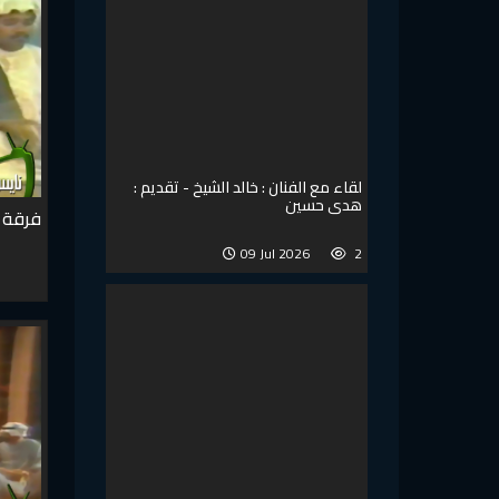
لقاء مع الفنان : خالد الشيخ - تقديم :
هدى حسين
فرقة ا
09 Jul 2026
2