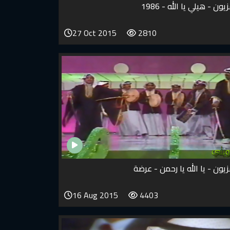
ون - هيلي يا الله - 1986
27 Oct 2015
2810
زيون - يا الله يا رحمن - عرضة
16 Aug 2015
4403