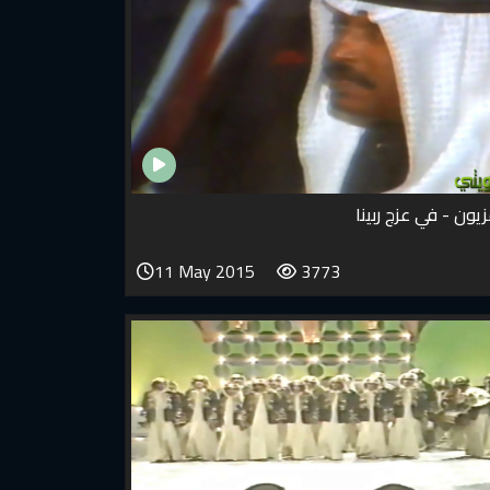
زيون - في عزج ربينا
11 May 2015
3773